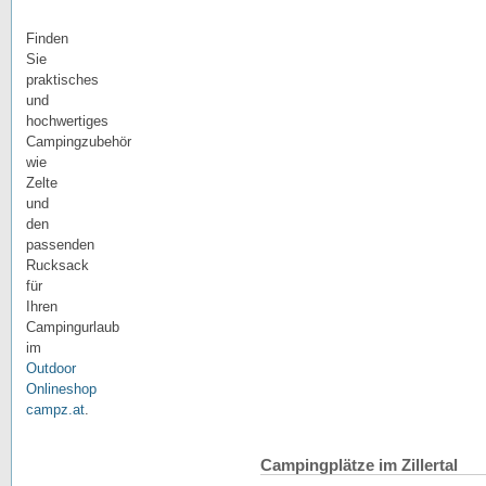
Finden
Sie
praktisches
und
hochwertiges
Campingzubehör
wie
Zelte
und
den
passenden
Rucksack
für
Ihren
Campingurlaub
im
Outdoor
Onlineshop
campz.at
.
Campingplätze im Zillertal