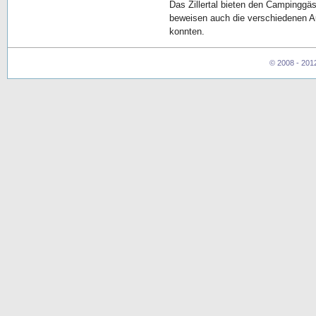
Das Zillertal bieten den Campinggä
beweisen auch die verschiedenen A
konnten.
© 2008 - 201